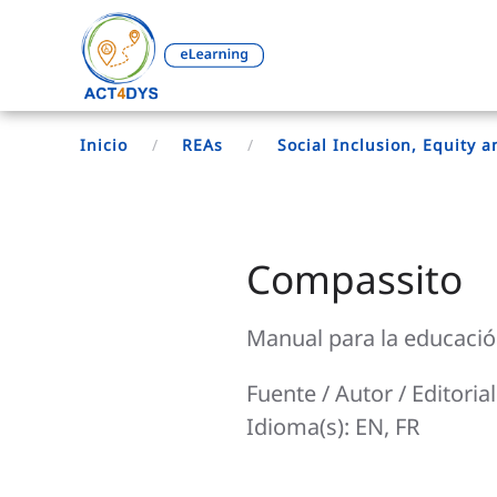
Inicio
REAs
Social Inclusion, Equity
Compassito
Manual para la educaci
Fuente / Autor / Editoria
Idioma(s): EN, FR