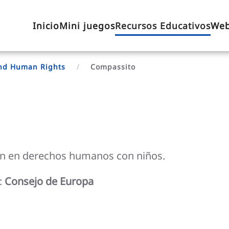
Inicio
Mini juegos
Recursos Educativos
Web
 and Human Rights
Compassito
ón en derechos humanos con niños.
l:
Consejo de Europa